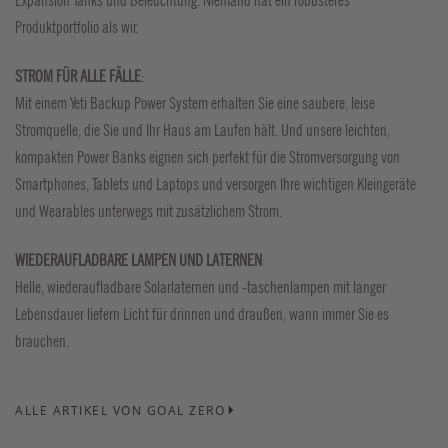
Expansion Tanks und Beleuchtung. Niemand hat ein robusteres
Produktportfolio als wir.
STROM FÜR ALLE FÄLLE
:
Mit einem Yeti Backup Power System erhalten Sie eine saubere, leise
Stromquelle, die Sie und Ihr Haus am Laufen hält. Und unsere leichten,
kompakten Power Banks eignen sich perfekt für die Stromversorgung von
Smartphones, Tablets und Laptops und versorgen Ihre wichtigen Kleingeräte
und Wearables unterwegs mit zusätzlichem Strom.
WIEDERAUFLADBARE LAMPEN UND LATERNEN
:
Helle, wiederaufladbare Solarlaternen und -taschenlampen mit langer
Lebensdauer liefern Licht für drinnen und draußen, wann immer Sie es
brauchen.
ALLE ARTIKEL VON GOAL ZERO