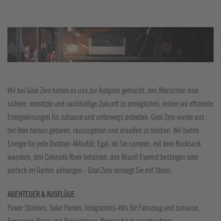
Wir bei Goal Zero haben es uns zur Aufgabe gemacht, den Menschen eine
sichere, vernetzte und nachhaltige Zukunft zu ermöglichen, indem wir effiziente
Energielösungen für zuhause und unterwegs anbieten. Goal Zero wurde aus
der Idee heraus geboren, rauszugehen und draußen zu bleiben. Wir bieten
Energie für jede Outdoor-Aktivität. Egal, ob Sie campen, mit dem Rucksack
wandern, den Colorado River befahren, den Mount Everest besteigen oder
einfach im Garten abhängen - Goal Zero versorgt Sie mit Strom.
ABENTEUER & AUSFLÜGE
:
Power Stations, Solar Panels, Integrations-Kits für Fahrzeug und zuhause,