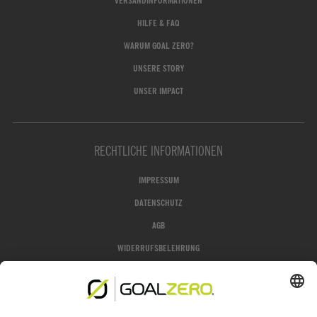
VERSANDINFORMATIONEN
HILFE & FAQ
WARUM GOAL ZERO?
UNSERE STORY
UNSER IMPACT
RECHTLICHE INFORMATIONEN
IMPRESSUM
DATENSCHUTZ
AGB
WIDERRUFSBELEHRUNG
GROFA SHOP
JETZT WIDERRUFEN