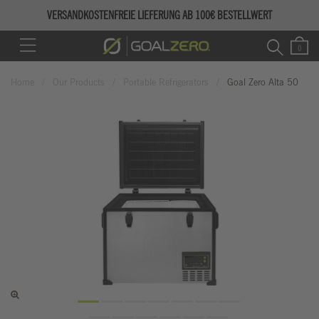
VERSANDKOSTENFREIE LIEFERUNG AB 100€ BESTELLWERT
Home
Our Products
Portable Refrigerators
Goal Zero Alta 50