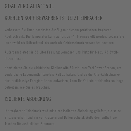
GOAL ZERO ALTA™50L
KUEHLEN KOPF BEWAHREN IST JETZT EINFACHER
Verbessern Sie Ihren naechsten Ausflug mit diesem praktischen tragbaren
Kuehlschrank. Die Temperatur kann auf bis zu -4° F eingestellt werden, sodass Sie
ihn sowohl als Kühlschrank als auch als Gefrierschrank verwenden koennen.
Außerdem bietet sie 53 Liter Fassungsvermögen und Platz für bis zu 75 Zwölf-
Unzen-Dosen.
Kombinieren Sie die elektrische Kühlbox Alta 50 mit Ihrer Yeti Power Station, um
verderbliche Lebensmittel tagelang kalt zu halten. Und da die Alta-Kühlschränke
eine erstklassige Energieeffizienz aufweisen, kann Ihr Yeti sie problemlos so lange
betreiben, wie Sie es brauchen.
ISOLIERTE ABDECKUNG
Ihr tragbarer Kühlschrank wird mit einer isolierten Abdeckung geliefert, die seine
Effizienz erhöht und ihn vor Kratzern und Dellen schützt. Außerdem enthält sie
Taschen für zusätzlichen Stauraum.