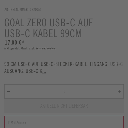
ARTIKELNUMMER:
3720051
GOAL ZERO USB-C AUF
USB-C KABEL 99CM
17,00 €
*
inkl. gesetzl. Mwst. zzgl.
Versandkosten
99 CM USB-C AUF USB-C-STECKER-KABEL. EINGANG: USB-C
AUSGANG: USB-C K
...
AKTUELL NICHT LIEFERBAR