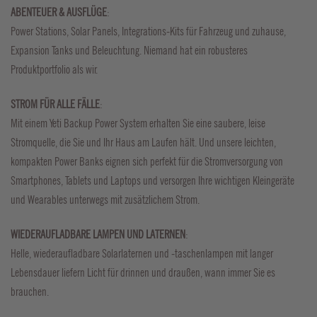
ABENTEUER & AUSFLÜGE
:
Power Stations, Solar Panels, Integrations-Kits für Fahrzeug und zuhause,
Expansion Tanks und Beleuchtung. Niemand hat ein robusteres
Produktportfolio als wir.
STROM FÜR ALLE FÄLLE
:
Mit einem Yeti Backup Power System erhalten Sie eine saubere, leise
Stromquelle, die Sie und Ihr Haus am Laufen hält. Und unsere leichten,
kompakten Power Banks eignen sich perfekt für die Stromversorgung von
Smartphones, Tablets und Laptops und versorgen Ihre wichtigen Kleingeräte
und Wearables unterwegs mit zusätzlichem Strom.
WIEDERAUFLADBARE LAMPEN UND LATERNEN
:
Helle, wiederaufladbare Solarlaternen und -taschenlampen mit langer
Lebensdauer liefern Licht für drinnen und draußen, wann immer Sie es
brauchen.