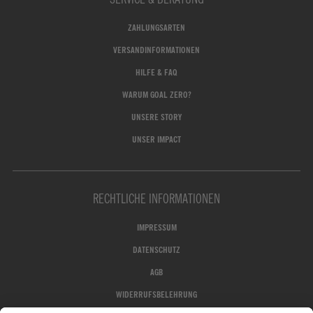
ZAHLUNGSARTEN
VERSANDINFORMATIONEN
HILFE & FAQ
WARUM GOAL ZERO?
UNSERE STORY
UNSER IMPACT
RECHTLICHE INFORMATIONEN
IMPRESSUM
DATENSCHUTZ
AGB
WIDERRUFSBELEHRUNG