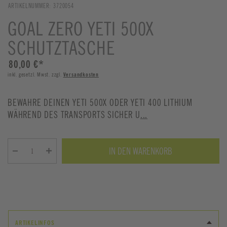
ARTIKELNUMMER:
3720054
GOAL ZERO YETI 500X
SCHUTZTASCHE
80,00 €
*
inkl. gesetzl. Mwst. zzgl.
Versandkosten
BEWAHRE DEINEN YETI 500X ODER YETI 400 LITHIUM
WÄHREND DES TRANSPORTS SICHER U
...
IN DEN WARENKORB
ARTIKELINFOS