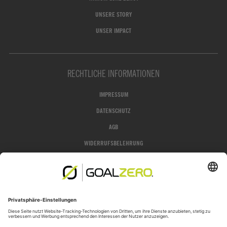
UNSERE STORY
UNSER IMPACT
RECHTLICHE INFORMATIONEN
IMPRESSUM
DATENSCHUTZ
AGB
WIDERRUFSBELEHRUNG
GROFA SHOP
JETZT WIDERRUFEN