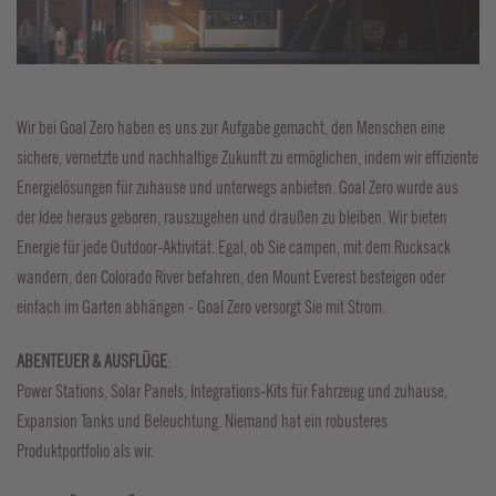
Wir bei Goal Zero haben es uns zur Aufgabe gemacht, den Menschen eine
sichere, vernetzte und nachhaltige Zukunft zu ermöglichen, indem wir effiziente
Energielösungen für zuhause und unterwegs anbieten. Goal Zero wurde aus
der Idee heraus geboren, rauszugehen und draußen zu bleiben. Wir bieten
Energie für jede Outdoor-Aktivität. Egal, ob Sie campen, mit dem Rucksack
wandern, den Colorado River befahren, den Mount Everest besteigen oder
einfach im Garten abhängen - Goal Zero versorgt Sie mit Strom.
ABENTEUER & AUSFLÜGE
:
Power Stations, Solar Panels, Integrations-Kits für Fahrzeug und zuhause,
Expansion Tanks und Beleuchtung. Niemand hat ein robusteres
Produktportfolio als wir.