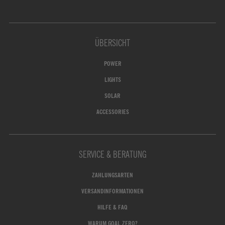
ÜBERSICHT
POWER
LIGHTS
SOLAR
ACCESSORIES
SERVICE & BERATUNG
ZAHLUNGSARTEN
VERSANDINFORMATIONEN
HILFE & FAQ
WARUM GOAL ZERO?