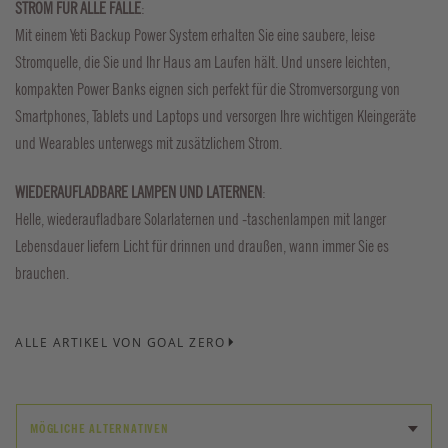
STROM FÜR ALLE FÄLLE
:
Mit einem Yeti Backup Power System erhalten Sie eine saubere, leise
Stromquelle, die Sie und Ihr Haus am Laufen hält. Und unsere leichten,
kompakten Power Banks eignen sich perfekt für die Stromversorgung von
Smartphones, Tablets und Laptops und versorgen Ihre wichtigen Kleingeräte
und Wearables unterwegs mit zusätzlichem Strom.
WIEDERAUFLADBARE LAMPEN UND LATERNEN
:
Helle, wiederaufladbare Solarlaternen und -taschenlampen mit langer
Lebensdauer liefern Licht für drinnen und draußen, wann immer Sie es
brauchen.
ALLE ARTIKEL VON GOAL ZERO
MÖGLICHE ALTERNATIVEN