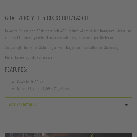
GOAL ZERO YETI 500X SCHUTZTASCHE
Bewahre Deinen Yeti 500X oder Yeti 400 Lithium während des Transports sicher und
vor den Elementen geschützt in einem robusten, zuverlässigen Koffer auf.
Sie verfügt über einen Schultergurt zum Tragen und Schnallen zur Sicherung.
Bietet keinen Schutz vor Wasser.
FEATURES:
Gewicht: 0,96 kg
Maße: 31,75 x 21,59 x 21,59 cm
ARTIKELDETAILS