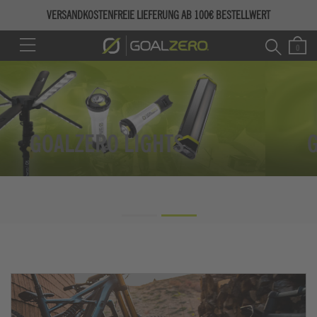
VERSANDKOSTENFREIE LIEFERUNG AB 100€ BESTELLWERT
GOALZERO
REFRIGERATORS