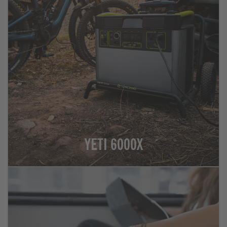
YETI 6000X