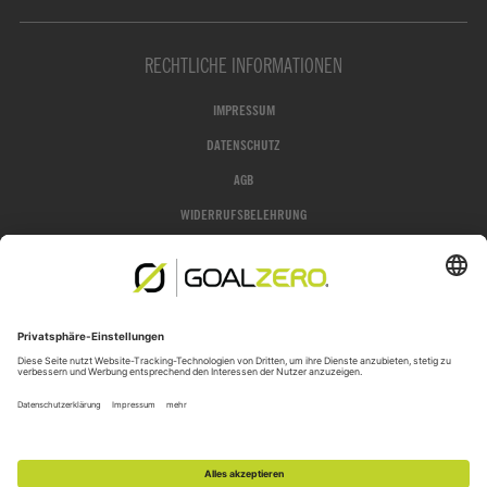
RECHTLICHE INFORMATIONEN
IMPRESSUM
DATENSCHUTZ
AGB
WIDERRUFSBELEHRUNG
GROFA SHOP
JETZT WIDERRUFEN
*Alle Preise in unserem Online-Shop verstehen sich inklusive der gesetzlichen Mehrwertsteuer z
Versandkos