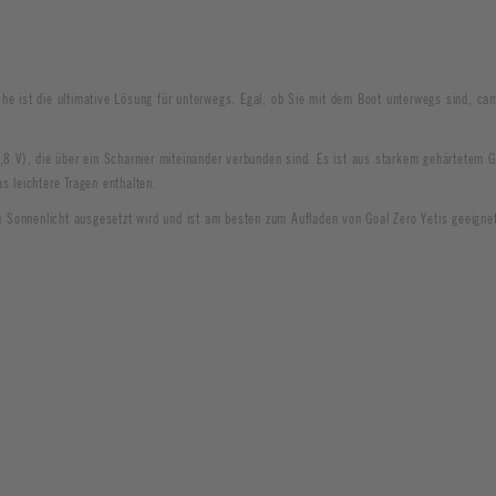
he ist die ultimative Lösung für unterwegs. Egal, ob Sie mit dem Boot unterwegs sind, ca
 V), die über ein Scharnier miteinander verbunden sind. Es ist aus starkem gehärtetem G
s leichtere Tragen enthalten.
Sonnenlicht ausgesetzt wird und ist am besten zum Aufladen von Goal Zero Yetis geeigne