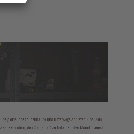
e Energielösungen für zuhause und unterwegs anbieten. Goal Zero
ucksack wandern, den Colorado River befahren, den Mount Everest