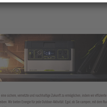
ine sichere, vernetzte und nachhaltige Zukunft zu ermöglichen, indem wir effizient
ben. Wir bieten Energie für jede Outdoor-Aktivität. Egal, ob Sie campen, mit dem R