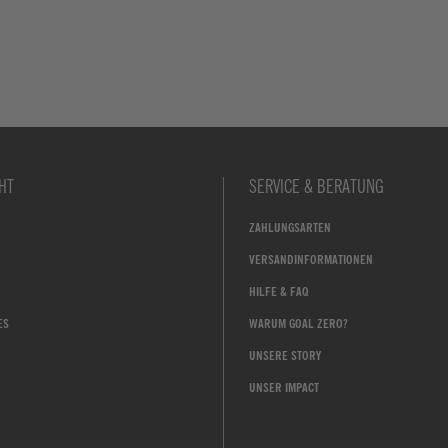
HT
SERVICE & BERATUNG
ZAHLUNGSARTEN
VERSANDINFORMATIONEN
HILFE & FAQ
ES
WARUM GOAL ZERO?
UNSERE STORY
UNSER IMPACT