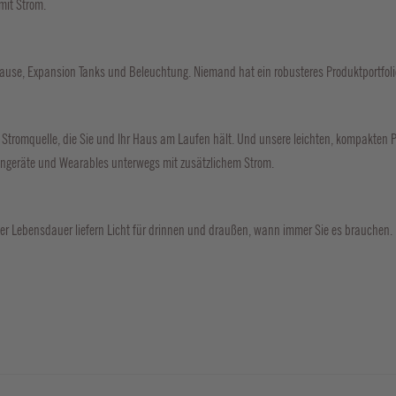
mit Strom.
hause, Expansion Tanks und Beleuchtung. Niemand hat ein robusteres Produktportfolio
e Stromquelle, die Sie und Ihr Haus am Laufen hält. Und unsere leichten, kompakten 
ingeräte und Wearables unterwegs mit zusätzlichem Strom.
er Lebensdauer liefern Licht für drinnen und draußen, wann immer Sie es brauchen.