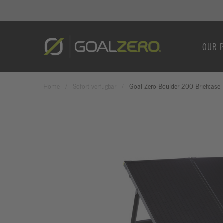
OUR 
Home
Sofort verfügbar
Goal Zero Boulder 200 Briefcase