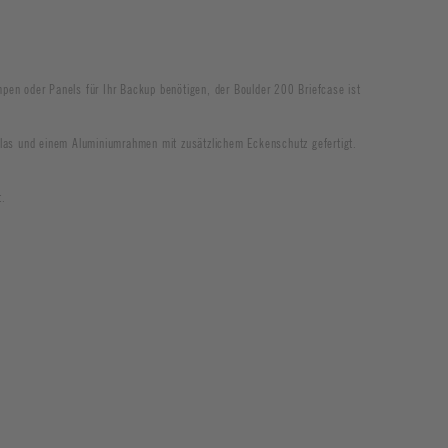
mpen oder Panels für Ihr Backup benötigen, der Boulder 200 Briefcase ist
las und einem Aluminiumrahmen mit zusätzlichem Eckenschutz gefertigt.
t.