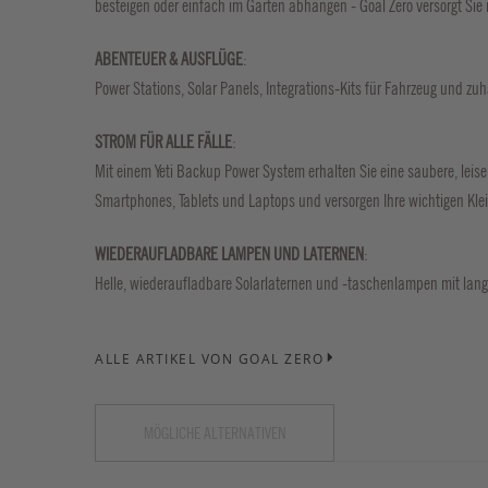
besteigen oder einfach im Garten abhängen - Goal Zero versorgt Sie 
ABENTEUER & AUSFLÜGE
:
Power Stations, Solar Panels, Integrations-Kits für Fahrzeug und zu
STROM FÜR ALLE FÄLLE
:
Mit einem Yeti Backup Power System erhalten Sie eine saubere, leis
Smartphones, Tablets und Laptops und versorgen Ihre wichtigen Kle
WIEDERAUFLADBARE LAMPEN UND LATERNEN
:
Helle, wiederaufladbare Solarlaternen und -taschenlampen mit lang
ALLE ARTIKEL VON GOAL ZERO
MÖGLICHE ALTERNATIVEN