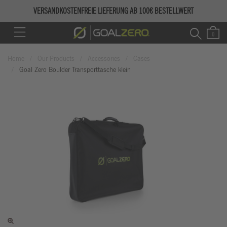
VERSANDKOSTENFREIE LIEFERUNG AB 100€ BESTELLWERT
Home
Our Products
Accessories
Cases
Goal Zero Boulder Transporttasche klein