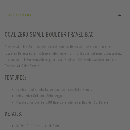
ARTIKELINFOS
GOAL ZERO SMALL BOULDER TRAVEL BAG
Packen Sie Ihre Solarmodule ein und transportieren Sie sie einfach in einer
robusten Reisetasche. Inklusive integriertem Griff und abnehmbarem Schultergurt.
Die Tasche mit Reißverschluss passt zum Boulder 100 Briefcase oder für zwei
Boulder 50 Solar Panels.
FEATURES:
Leichter und Komfortabler Transport von Solar Panels
Integrierter Griff
und Schultergurt
Passend für Boulder 100 Briefcase oder zwei Boulder 50 Panels
DETAILS:
Maße: 71,1 x 55,9 x 10,2 cm