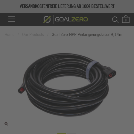
VERSANDKOSTENFREIE LIEFERUNG AB 100€ BESTELLWERT
Home
Our Products
Goal Zero HPP Verlängerungskabel 9,14m