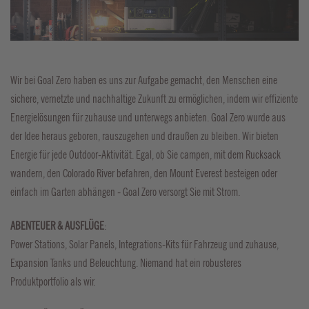
Wir bei Goal Zero haben es uns zur Aufgabe gemacht, den Menschen eine
sichere, vernetzte und nachhaltige Zukunft zu ermöglichen, indem wir effiziente
Energielösungen für zuhause und unterwegs anbieten. Goal Zero wurde aus
der Idee heraus geboren, rauszugehen und draußen zu bleiben. Wir bieten
Energie für jede Outdoor-Aktivität. Egal, ob Sie campen, mit dem Rucksack
wandern, den Colorado River befahren, den Mount Everest besteigen oder
einfach im Garten abhängen - Goal Zero versorgt Sie mit Strom.
ABENTEUER & AUSFLÜGE
:
Power Stations, Solar Panels, Integrations-Kits für Fahrzeug und zuhause,
Expansion Tanks und Beleuchtung. Niemand hat ein robusteres
Produktportfolio als wir.