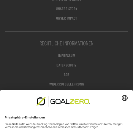
UNSERE STORY
UNSER IMPACT
RECHTLICHE INFORMATIONEN
IMPRESSUM
DATENSCHUTZ
AGB
WIDERRUFSBELEHRUNG
GROFA SHOP
JETZT WIDERRUFEN