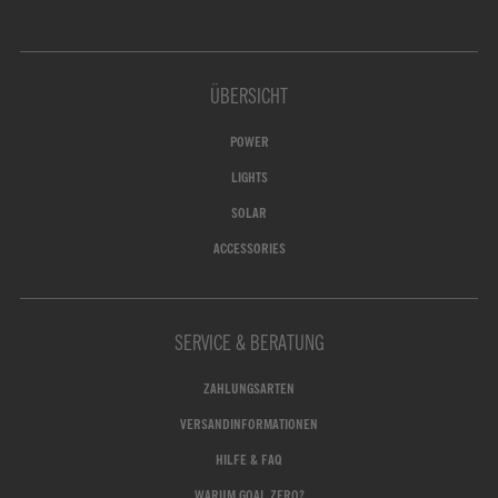
ÜBERSICHT
POWER
LIGHTS
SOLAR
ACCESSORIES
SERVICE & BERATUNG
ZAHLUNGSARTEN
VERSANDINFORMATIONEN
HILFE & FAQ
WARUM GOAL ZERO?