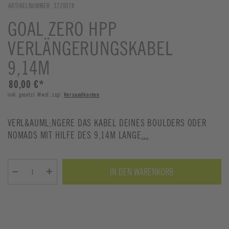
ARTIKELNUMMER:
3720078
GOAL ZERO HPP
VERLÄNGERUNGSKABEL
9,14M
80,00 €
*
inkl. gesetzl. Mwst. zzgl.
Versandkosten
VERL&AUML;NGERE DAS KABEL DEINES BOULDERS ODER
NOMADS MIT HILFE DES 9,14M LANGE
...
IN DEN WARENKORB