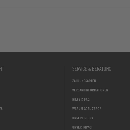
HT
SERVICE & BERATUNG
ZAHLUNGSARTEN
VERSANDINFORMATIONEN
HILFE & FAQ
ES
WARUM GOAL ZERO?
UNSERE STORY
UNSER IMPACT