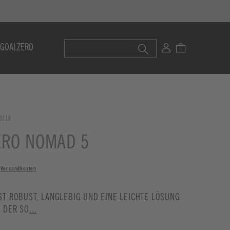
 GOALZERO
0118
ERO NOMAD 5
.
Versandkosten
ST ROBUST, LANGLEBIG UND EINE LEICHTE LÖSUNG
 DER SO
...