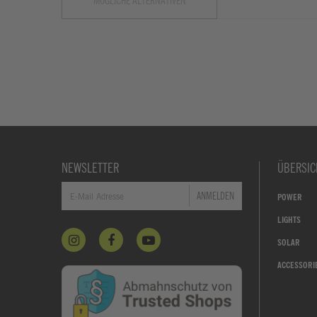
MÖGLICHE ALTERNATIVEN
NEWSLETTER
ÜBERSIC
ANMELDEN
POWER
LIGHTS
SOLAR
ACCESSORI