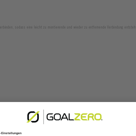
rbinden, sodass eine leicht zu montierende und wieder zu entfernende Verbindung entsteh