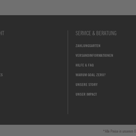
HT
SERVICE & BERATUNG
ZAHLUNGSARTEN
VERSANDINFORMATIONEN
HILFE & FAQ
ES
WARUM GOAL ZERO?
UNSERE STORY
UNSER IMPACT
*Alle Preise in unserem O