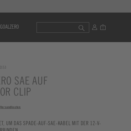
 GOALZERO
0153
ERO SAE AUF
OR CLIP
.
Versandkosten
T, UM DAS SPADE-AUF-SAE-KABEL MIT DER 12-V-
ERBINDEN,
...