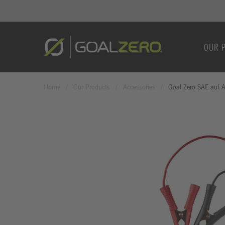
OUR 
Home
Our Products
Accessories
Goal Zero SAE auf Al