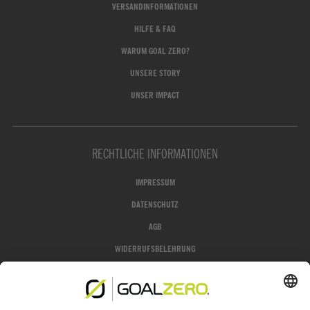
VERSANDINFORMATIONEN
HILFE & FAQ
WARUM GOAL ZERO?
UNSERE STORY
UNSER IMPACT
RECHTLICHE INFORMATIONEN
IMPRESSUM
DATENSCHUTZ
AGB
WIDERRUFSBELEHRUNG
GROFA SHOP
JETZT WIDERRUFEN