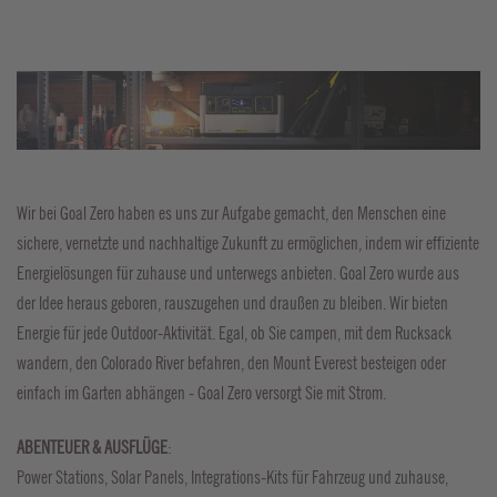
Wir bei Goal Zero haben es uns zur Aufgabe gemacht, den Menschen eine
sichere, vernetzte und nachhaltige Zukunft zu ermöglichen, indem wir effiziente
Energielösungen für zuhause und unterwegs anbieten. Goal Zero wurde aus
der Idee heraus geboren, rauszugehen und draußen zu bleiben. Wir bieten
Energie für jede Outdoor-Aktivität. Egal, ob Sie campen, mit dem Rucksack
wandern, den Colorado River befahren, den Mount Everest besteigen oder
einfach im Garten abhängen - Goal Zero versorgt Sie mit Strom.
ABENTEUER & AUSFLÜGE
:
Power Stations, Solar Panels, Integrations-Kits für Fahrzeug und zuhause,